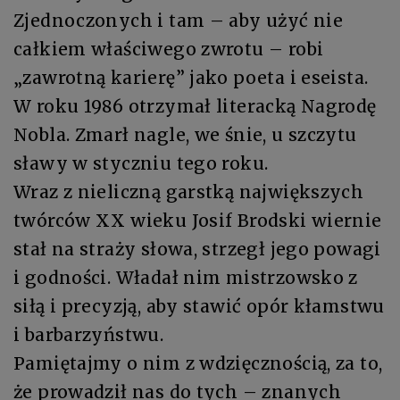
Zjednoczonych i tam – aby użyć nie
całkiem właściwego zwrotu – robi
„zawrotną karierę” jako poeta i eseista.
W roku 1986 otrzymał literacką Nagrodę
Nobla. Zmarł nagle, we śnie, u szczytu
sławy w styczniu tego roku.
Wraz z nieliczną garstką największych
twórców XX wieku Josif Brodski wiernie
stał na straży słowa, strzegł jego powagi
i godności. Władał nim mistrzowsko z
siłą i precyzją, aby stawić opór kłamstwu
i barbarzyństwu.
Pamiętajmy o nim z wdzięcznością, za to,
że prowadził nas do tych – znanych