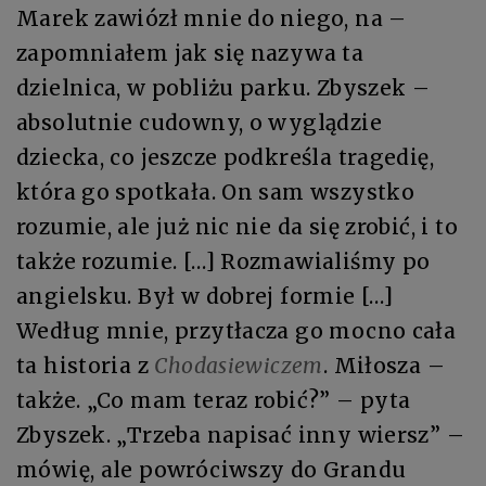
Marek zawiózł mnie do niego, na –
zapomniałem jak się nazywa ta
dzielnica, w pobliżu parku. Zbyszek –
absolutnie cudowny, o wyglądzie
dziecka, co jeszcze podkreśla tragedię,
która go spotkała. On sam wszystko
rozumie, ale już nic nie da się zrobić, i to
także rozumie. […] Rozmawialiśmy po
angielsku. Był w dobrej formie […]
Według mnie, przytłacza go mocno cała
ta historia z
Chodasiewiczem
. Miłosza –
także. „Co mam teraz robić?” – pyta
Zbyszek. „Trzeba napisać inny wiersz” –
mówię, ale powróciwszy do Grandu