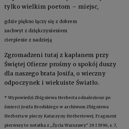
tylko wielkim poetom – miejsc,
gdzie piękno łączy się z dobrem
zachwyt z dziękczynieniem
cierpienie z nadzieją
Zgromadzeni tutaj z kapłanem przy
Świętej Ofierze prośmy o spokój duszy
dla naszego brata Josifa, o wieczny
odpoczynek i wiekuiste Światło.
* Wypowiedzi Zbigniewa Herberta odnalezione po
śmierci Josifa Brodskiego w archiwum Zbigniewa
Herberta w pieczy Katarzyny Herbertowej. Fragment
pierwszy to notatka z „Życia Warszawy” 29 I 1996, s. 7,