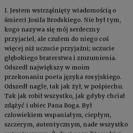
I. Jestem wstrząśnięty wiadomością o
śmierci Josifa Brodskiego. Nie był tym,
kogo nazywa się mój serdeczny
przyjaciel, ale czułem do niego coś
więcej niż uczucie przyjaźni; uczucie
głębokiego braterstwa i zrozumienia.
Odszedł największy w moim
przekonaniu poeta języka rosyjskiego.
Odszedł nagle, tak jak żył, w pośpiechu.
Tak jak robił wszystko, jak gdyby chciał
zdążyć i ubiec Pana Boga. Był
człowiekiem wspaniałym, ciepłym,
szczerym, autentycznym, nade wszystko