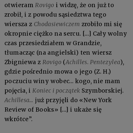
otwieram
Rovigo
i widzę, że on już to
zrobił, i z powodu sąsiedztwa tego
wiersza z
Chodasiewiczem
zrobiło mi się
okropnie ciężko na sercu. […] Cały wolny
czas przesiedziałem w Grandzie,
tłumacząc (na angielski) ten wiersz
Zbigniewa z
Rovigo
(
Achilles. Pentezylea
),
gdzie pośrednio mowa o jego (Z. H.)
poczuciu winy wobec… kogo, nie mam
pojęcia, i
Koniec i początek
Szymborskiej.
Achillesa…
już przyjęli do «New York
Review of Books» […] i ukaże się
wkrótce”.