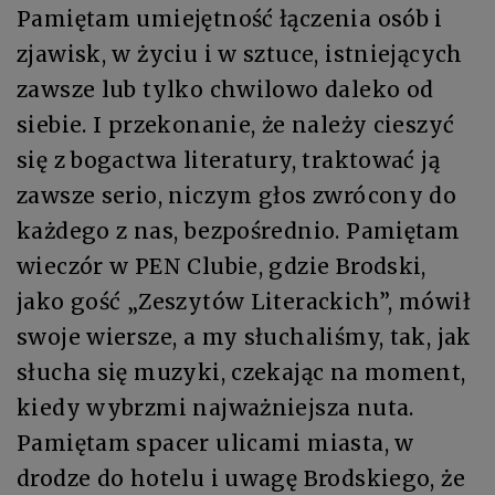
Pamiętam umiejętność łączenia osób i
zjawisk, w życiu i w sztuce, istniejących
zawsze lub tylko chwilowo daleko od
siebie. I przekonanie, że należy cieszyć
się z bogactwa literatury, traktować ją
zawsze serio, niczym głos zwrócony do
każdego z nas, bezpośrednio. Pamiętam
wieczór w PEN Clubie, gdzie Brodski,
jako gość „Zeszytów Literackich”, mówił
swoje wiersze, a my słuchaliśmy, tak, jak
słucha się muzyki, czekając na moment,
kiedy wybrzmi najważniejsza nuta.
Pamiętam spacer ulicami miasta, w
drodze do hotelu i uwagę Brodskiego, że