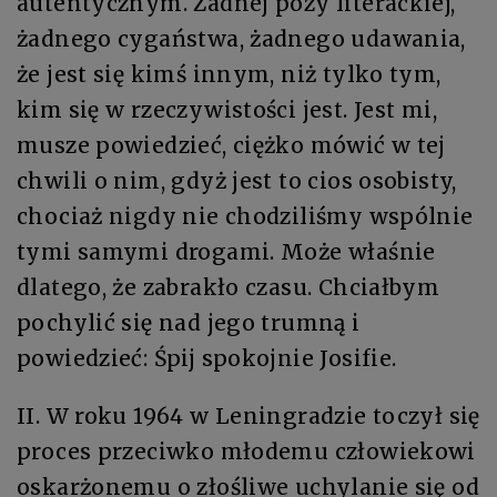
autentycznym. Żadnej pozy literackiej,
żadnego cygaństwa, żadnego udawania,
że jest się kimś innym, niż tylko tym,
kim się w rzeczywistości jest. Jest mi,
musze powiedzieć, ciężko mówić w tej
chwili o nim, gdyż jest to cios osobisty,
chociaż nigdy nie chodziliśmy wspólnie
tymi samymi drogami. Może właśnie
dlatego, że zabrakło czasu. Chciałbym
pochylić się nad jego trumną i
powiedzieć: Śpij spokojnie Josifie.
II. W roku 1964 w Leningradzie toczył się
proces przeciwko młodemu człowiekowi
oskarżonemu o złośliwe uchylanie się od