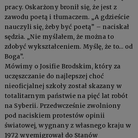
pracy. Oskarżony bronił się, że jest z
zawodu poetą i tłumaczem. „A gdzieście
nauczyli się, żeby być poetą” – naciskał
sędzia. „Nie myślałem, że można to
zdobyć wykształceniem. Myślę, że to… od
Boga”.
Mówimy o Josifie Brodskim, który za
uczęszczanie do najlepszej choć
nieoficjalnej szkoły został skazany w
totalitarnym państwie na pięć lat robót
na Syberii. Przedwcześnie zwolniony
pod naciskiem protestów opinii
światowej, wygnany z własnego kraju w
1972 wyemigrował do Stanów