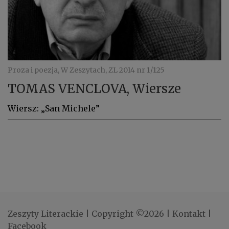
Proza i poezja, W Zeszytach, ZL 2014 nr 1/125
TOMAS VENCLOVA, Wiersze
Wiersz: „San Michele”
Zeszyty Literackie
|
Copyright ©2026
|
Kontakt
|
Facebook