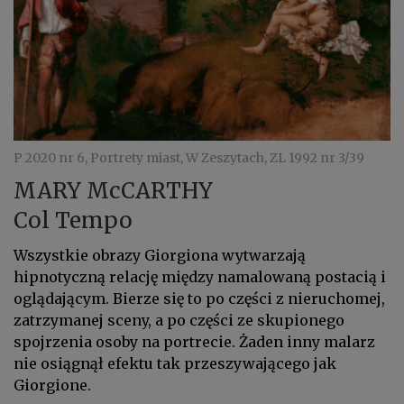
P 2020 nr 6, Portrety miast, W Zeszytach, ZL 1992 nr 3/39
MARY McCARTHY
Col Tempo
Wszystkie obrazy Giorgiona wytwarzają
hipnotyczną relację między namalowaną po­stacią i
oglądającym. Bierze się to po części z nieruchomej,
zatrzymanej sceny, a po części ze skupionego
spojrzenia osoby na portrecie. Żaden inny malarz
nie osiągnął efektu tak przeszywającego jak
Giorgione.