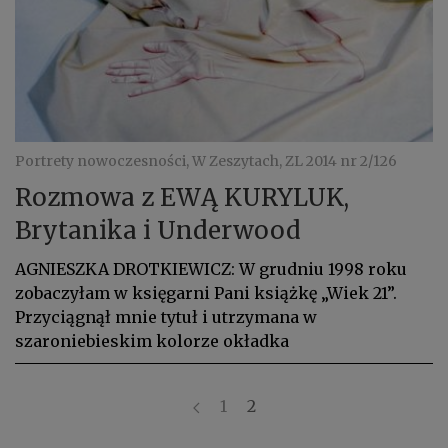
Portrety nowoczesności, W Zeszytach, ZL 2014 nr 2/126
Rozmowa z EWĄ KURYLUK,
Brytanika i Underwood
AGNIESZKA DROTKIEWICZ: W grudniu 1998 roku
zobaczyłam w księgarni Pani książkę „Wiek 21”.
Przyciągnął mnie tytuł i utrzymana w
szaroniebieskim kolorze okładka
1
2