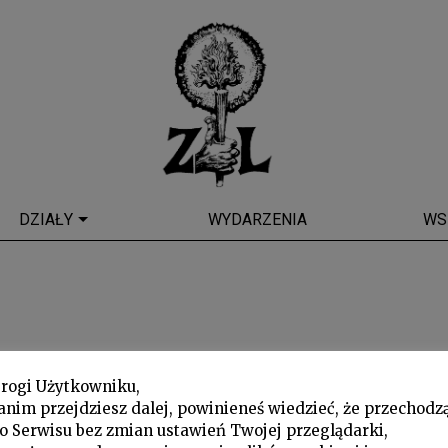
DZIAŁY
WYDARZENIA
WS
rogi Użytkowniku,
anim przejdziesz dalej, powinieneś wiedzieć, że przechodz
o Serwisu bez zmian ustawień Twojej przeglądarki,