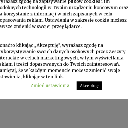
yrażasz zgodę na zapisywanie plików cookies i im
odobnych technologii w Twoim urządzeniu końcowym ora
a korzystanie z informacji w nich zapisanych w celu
opasowania reklam. Ustawienia w zakresie cookie możesz
awsze zmienić w swojej przeglądarce.
onadto klikając „Akceptuję”, wyrażasz zgodę na
ykorzystywanie swoich danych osobowych przez Zeszyty
iterackie w celach marketingowych, w tym wyświetlania
eklam i treści dopasowanych do Twoich zainteresowań.
amiętaj, że w każdym momencie możesz zmienić swoje
stawienia, klikając w ten link.
Zmień ustawienia
Akceptuję