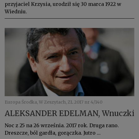
przyjaciel Krzysia, urodził się 30 marca 1922 w
Wiedniu.
Europa Środka, W Zeszytach, ZL 2017 nr 4/140
ALEKSANDER EDELMAN, Wnuczki
Noc z 25 na 26 września. 2017 rok. Druga rano.
Dreszcze, ból gardła, gorączka. Jutro …