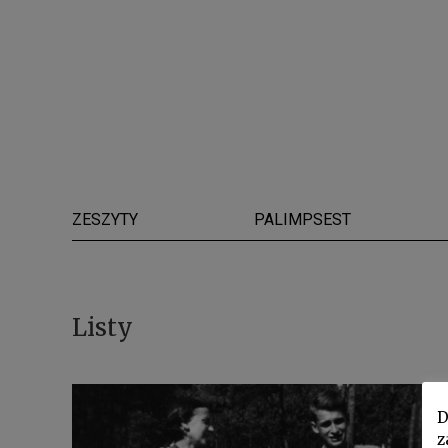
ZESZYTY
PALIMPSEST
Listy
D
z