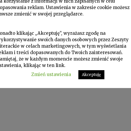
a korzystanie z informacji w nich zapisanych w celu
opasowania reklam. Ustawienia w zakresie cookie możesz
awsze zmienić w swojej przeglądarce.
onadto klikając „Akceptuję”, wyrażasz zgodę na
ykorzystywanie swoich danych osobowych przez Zeszyty
iterackie w celach marketingowych, w tym wyświetlania
eklam i treści dopasowanych do Twoich zainteresowań.
amiętaj, że w każdym momencie możesz zmienić swoje
stawienia, klikając w ten link.
Zmień ustawienia
Akceptuję