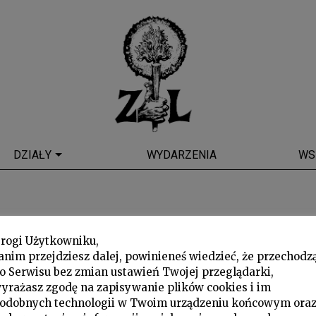
DZIAŁY
WYDARZENIA
WS
rogi Użytkowniku,
anim przejdziesz dalej, powinieneś wiedzieć, że przechodz
o Serwisu bez zmian ustawień Twojej przeglądarki,
yrażasz zgodę na zapisywanie plików cookies i im
odobnych technologii w Twoim urządzeniu końcowym ora