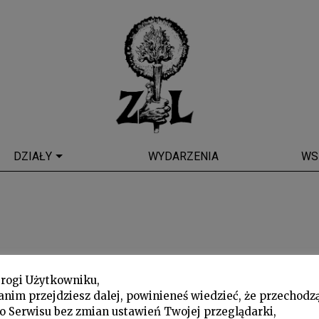
DZIAŁY
WYDARZENIA
WS
rogi Użytkowniku,
anim przejdziesz dalej, powinieneś wiedzieć, że przechodz
o Serwisu bez zmian ustawień Twojej przeglądarki,