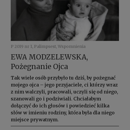
P 2019 nr 1, Palimpsest, Wspomnienia
EWA MODZELEWSKA,
Pożegnanie Ojca
Tak wiele osób przybyło tu dziś, by pożegnać
mojego ojca – jego przyjaciele, ci którzy wraz
z nim walczyli, pracowali, uczyli się od niego,
szanowali go i podziwiali. Chciałabym
dołączyć do ich głosów i powiedzieć kilka
słów w imieniu rodziny, która była dla niego
miejsce prywatnym.