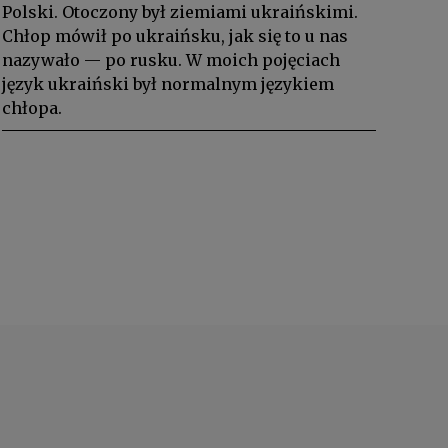
Polski. Otoczony był ziemiami ukraińskimi.
Chłop mówił po ukraińsku, jak się to u nas
nazywało — po rusku. W moich pojęciach
język ukraiński był normalnym językiem
chłopa.