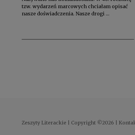
tzw. wydarzeń marcowych chciałam opisać
nasze doświadczenia. Nasze drogi …
Zeszyty Literackie
|
Copyright ©2026
|
Konta