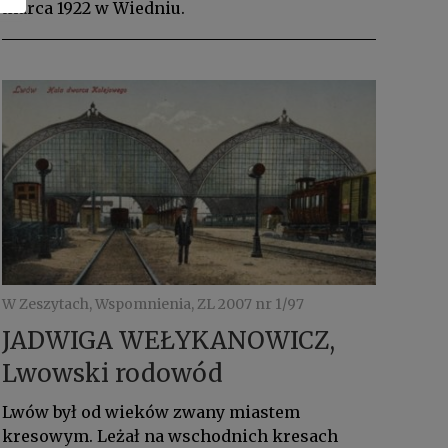
marca 1922 w Wiedniu.
W Zeszytach, Wspomnienia, ZL 2007 nr 1/97
JADWIGA WEŁYKANOWICZ,
Lwowski rodowód
Lwów był od wieków zwany miastem
kresowym. Leżał na wschodnich kresach