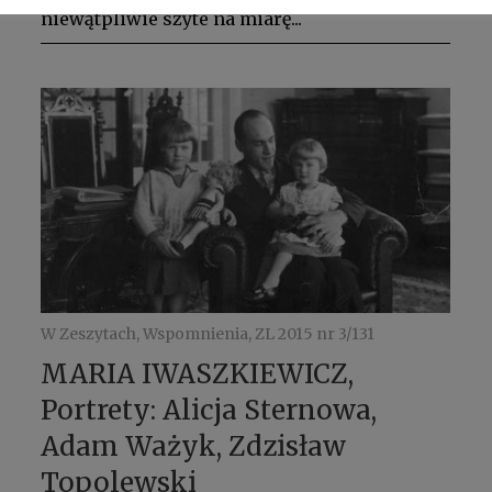
niewątpliwie szyte na miarę...
W Zeszytach, Wspomnienia, ZL 2015 nr 3/131
MARIA IWASZKIEWICZ,
Portrety: Alicja Sternowa,
Adam Ważyk, Zdzisław
Topolewski