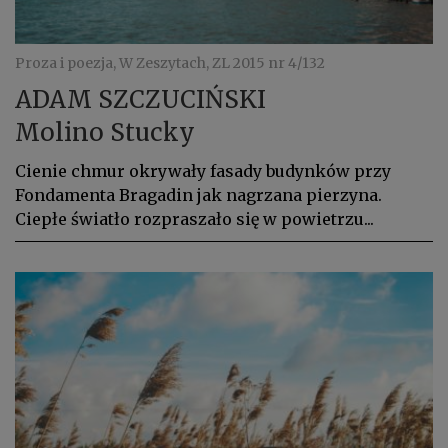
Proza i poezja, W Zeszytach, ZL 2015 nr 4/132
ADAM SZCZUCIŃSKI
Molino Stucky
Cienie chmur okrywały fasady budynków przy
Fondamenta Bragadin jak nagrzana pierzyna.
Ciepłe światło rozpraszało się w powietrzu...