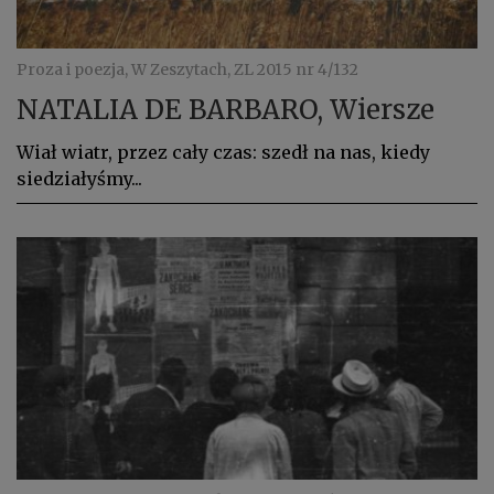
Proza i poezja, W Zeszytach, ZL 2015 nr 4/132
NATALIA DE BARBARO, Wiersze
Wiał wiatr, przez cały czas: szedł na nas, kiedy
siedziałyśmy...