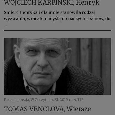
WOJCIECH KARPIŃSKI, Henryk
Śmierć Henryka i dla mnie stanowiła rodzaj
wyzwania, wracałem myślą do naszych rozmów, do
…
Proza i poezja, W Zeszytach, ZL 2015 nr 4/132
TOMAS VENCLOVA, Wiersze