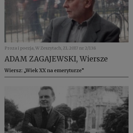
Proza i poezja, W Zeszytach, ZL 2017 nr 2/138
ADAM ZAGAJEWSKI, Wiersze
Wiersz: „Wiek XX na emeryturze”