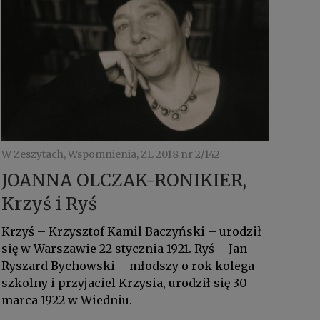
W Zeszytach, Wspomnienia, ZL 2018 nr 2/142
JOANNA OLCZAK-RONIKIER,
Krzyś i Ryś
Krzyś – Krzysztof Kamil Baczyński – urodził
się w Warszawie 22 stycznia 1921. Ryś – Jan
Ryszard Bychowski – młodszy o rok kolega
szkolny i przyjaciel Krzysia, urodził się 30
marca 1922 w Wiedniu.