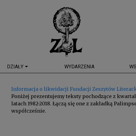
DZIAŁY
WYDARZENIA
WS
Informacja o likwidacji Fundacji Zeszytów Literac
Poniżej prezentujemy teksty pochodzące z kwarta
latach 1982-2018. Łączą się one z zakładką Palimps
współcześnie.