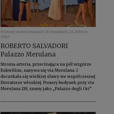
Portrety nowoczesności, W Zeszytach, ZL 2018 nr
3/143
ROBERTO SALVADORI
Palazzo Merulana
Stroma arteria, przecinająca na pół wzgórze
Eskwilinu, nazywa się via Merulana. I
doczekała się wielkiej sławy we współczesnej
literaturze włoskiej. Ponury budynek przy via
Merulana 219, znany jako „Palazzo degli Ori”