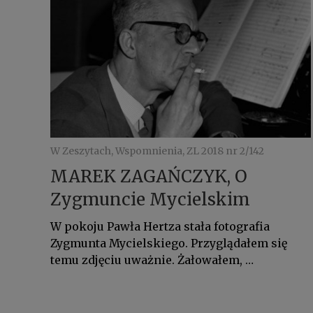
W Zeszytach, Wspomnienia, ZL 2018 nr 2/142
MAREK ZAGAŃCZYK, O
Zygmuncie Mycielskim
W pokoju Pawła Hertza stała fotografia
Zygmunta Mycielskiego. Przyglądałem się
temu zdjęciu uważnie. Żałowałem, …