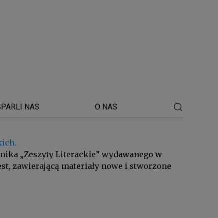
PARLI NAS
O NAS
kich.
lnika „Zeszyty Literackie” wydawanego w
est, zawierającą materiały nowe i stworzone