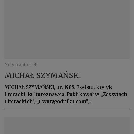
Noty o autorach
MICHAŁ SZYMAŃSKI
MICHAŁ SZYMAŃSKI, ur. 1985. Eseista, krytyk
literacki, kulturoznawca. Publikował w „Zeszytach
Literackich”, „Dwutygodniku.com”, …