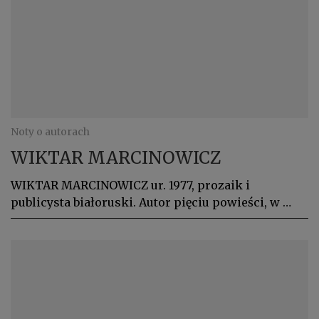
Noty o autorach
WIKTAR MARCINOWICZ
WIKTAR MARCINOWICZ ur. 1977, prozaik i
publicysta białoruski. Autor pięciu powieści, w …