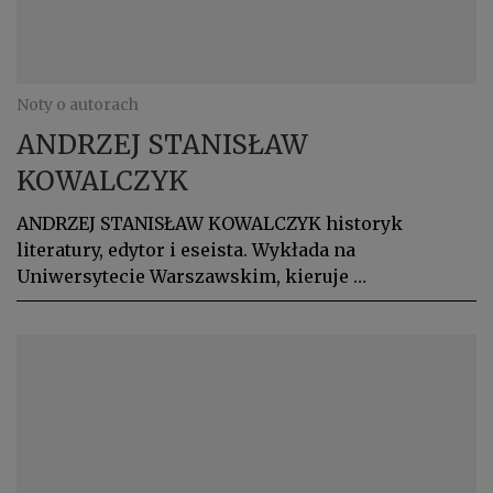
Noty o autorach
ANDRZEJ STANISŁAW
KOWALCZYK
ANDRZEJ STANISŁAW KOWALCZYK historyk
literatury, edytor i eseista. Wykłada na
Uniwersytecie Warszawskim, kieruje …