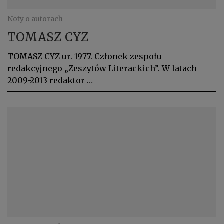
Noty o autorach
TOMASZ CYZ
TOMASZ CYZ ur. 1977. Członek zespołu
redakcyjnego „Zeszytów Literackich”. W latach
2009-2013 redaktor …