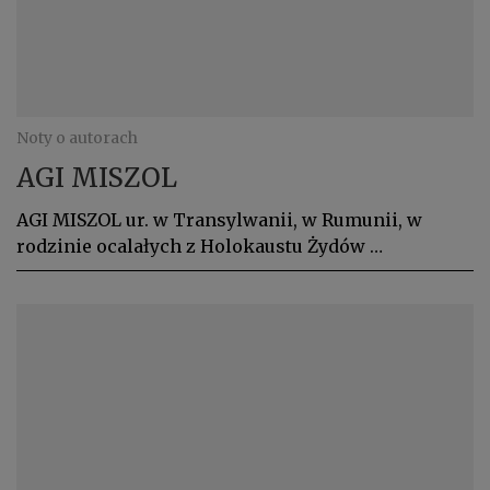
Noty o autorach
AGI MISZOL
AGI MISZOL ur. w Transylwanii, w Rumunii, w
rodzinie ocalałych z Holokaustu Żydów …