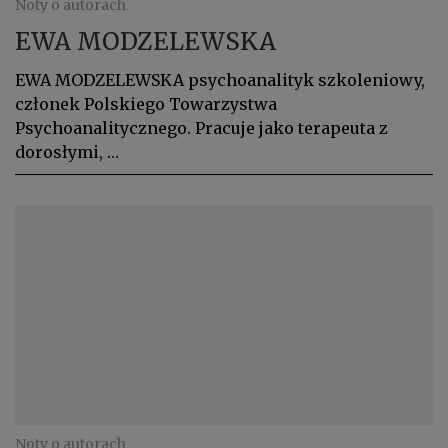
Noty o autorach
EWA MODZELEWSKA
EWA MODZELEWSKA psychoanalityk szkoleniowy,
członek Polskiego Towarzystwa
Psychoanalitycznego. Pracuje jako terapeuta z
dorosłymi, …
Noty o autorach