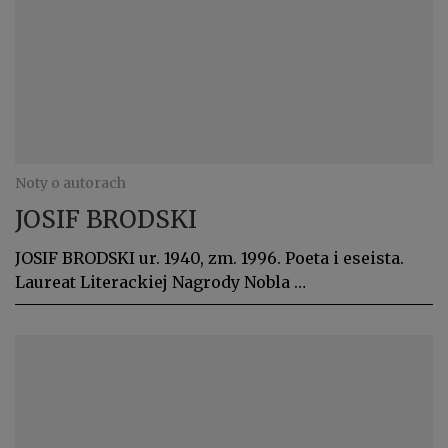
Noty o autorach
JOSIF BRODSKI
JOSIF BRODSKI ur. 1940, zm. 1996. Poeta i eseista.
Laureat Literackiej Nagrody Nobla …