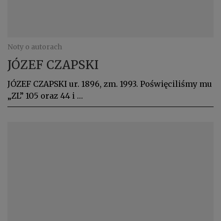
Noty o autorach
JÓZEF CZAPSKI
JÓZEF CZAPSKI ur. 1896, zm. 1993. Poświęciliśmy mu
„ZL” 105 oraz 44 i …