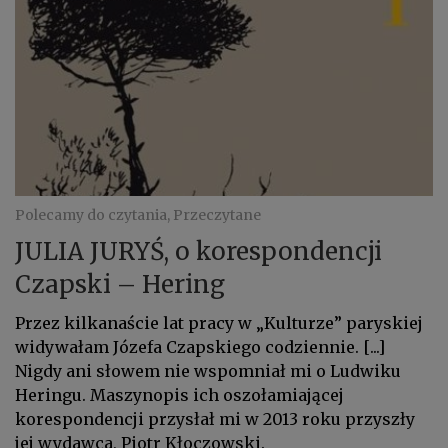
Polecamy do czytania, Przeczytane
JULIA JURYŚ, o korespondencji
Czapski – Hering
Przez kilkanaście lat pracy w „Kulturze” paryskiej
widywałam Józefa Czapskiego codziennie. [...]
Nigdy ani słowem nie wspomniał mi o Ludwiku
Heringu. Maszynopis ich oszołamiającej
korespondencji przysłał mi w 2013 roku przyszły
jej wydawca, Piotr Kłoczowski.