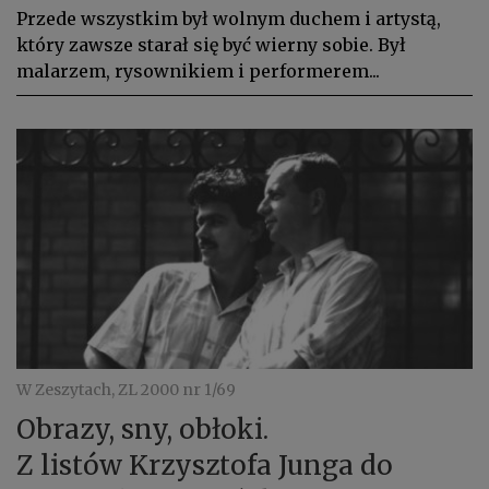
Przede wszystkim był wolnym duchem i artystą,
który zawsze starał się być wierny sobie. Był
malarzem, rysownikiem i performerem...
W Zeszytach, ZL 2000 nr 1/69
Obrazy, sny, obłoki.
Z listów Krzysztofa Junga do