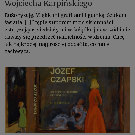
Wojciecha Karpińskiego
Dużo rysuję. Miękkimi grafitami i gumką. Szukam
światła. [...] I tępię z uporem moje skłonności
estetyzujące, siedziały mi w żołądku jak wrzód i nie
dawały się przedrzeć namiętności widzenia. Chcę
jak najkrócej, najprościej oddać to, co mnie
zachwyca.