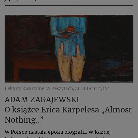
Lektury kwartalne, W Zeszytach, ZL 2018 nr 4/144
ADAM ZAGAJEWSKI
O książce Erica Karpelesa „Almost
Nothing…”
W Polsce nastała epoka biografii. W każdej