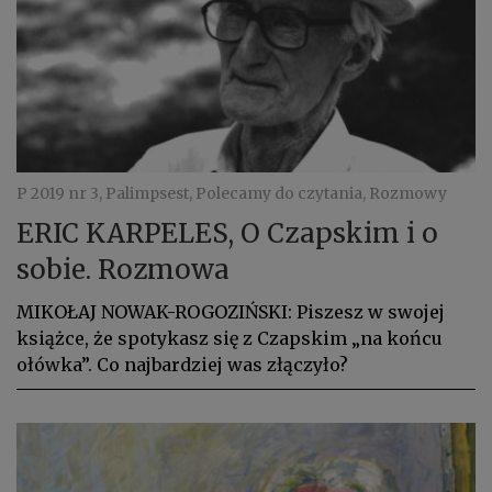
P 2019 nr 3, Palimpsest, Polecamy do czytania, Rozmowy
ERIC KARPELES, O Czapskim i o
sobie. Rozmowa
MIKOŁAJ NOWAK-ROGOZIŃSKI: Piszesz w swojej
książce, że spotykasz się z Czapskim „na końcu
ołówka”. Co najbardziej was złączyło?