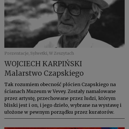
Prezentacje, Sylwetki, W Zeszytach
WOJCIECH KARPIŃSKI
Malarstwo Czapskiego
Tak rozumiem obecność płócien Czapskiego na
ścianach Muzeum w Vevey. Zostały namalowane
przez artystę, przechowane przez ludzi, którym
bliski jest i on, i jego dzieło, wybrane na wystawę i
ułożone w pewnym porządku przez kuratorów.