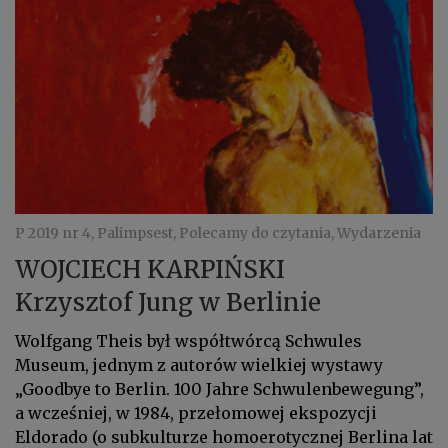
P 2019 nr 4, Palimpsest, Polecamy do czytania, Wydarzenia
WOJCIECH KARPIŃSKI
Krzysztof Jung w Berlinie
Wolfgang Theis był współtwórcą Schwules
Museum, jednym z autorów wielkiej wystawy
„Goodbye to Berlin. 100 Jahre Schwulenbewegung”,
a wcześniej, w 1984, przełomowej ekspozycji
Eldorado (o subkulturze homoerotycznej Berlina lat