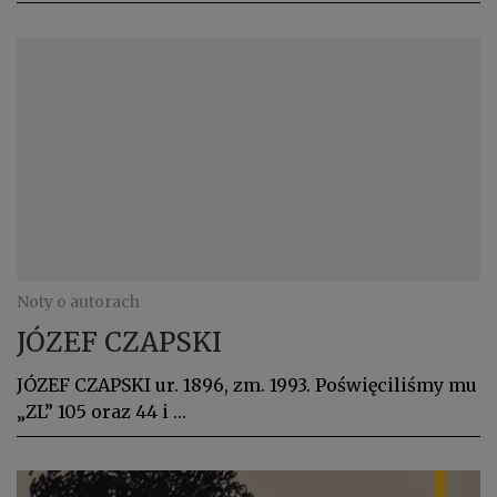
Noty o autorach
JÓZEF CZAPSKI
JÓZEF CZAPSKI ur. 1896, zm. 1993. Poświęciliśmy mu
„ZL” 105 oraz 44 i …