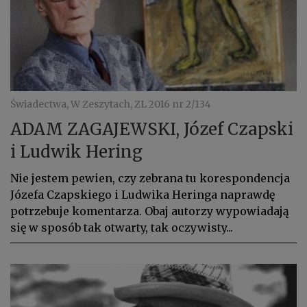
Świadectwa, W Zeszytach, ZL 2016 nr 2/134
ADAM ZAGAJEWSKI, Józef Czapski
i Ludwik Hering
Nie jestem pewien, czy zebrana tu korespondencja
Józefa Czapskiego i Ludwika Heringa naprawdę
potrzebuje komentarza. Obaj autorzy wypowiadają
się w sposób tak otwarty, tak oczywisty...