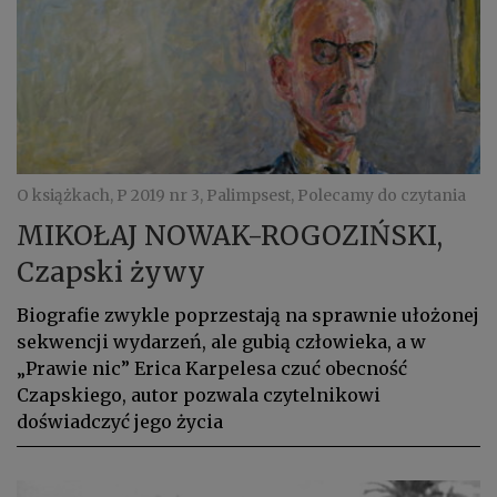
O książkach, P 2019 nr 3, Palimpsest, Polecamy do czytania
MIKOŁAJ NOWAK-ROGOZIŃSKI,
Czapski żywy
Biografie zwykle poprzestają na sprawnie ułożonej
sekwencji wydarzeń, ale gubią człowieka, a w
„Prawie nic” Erica Karpelesa czuć obecność
Czapskiego, autor pozwala czytelnikowi
doświadczyć jego życia